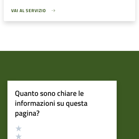
VAI AL SERVIZIO
Quanto sono chiare le
informazioni su questa
pagina?
Valutazione
Valuta 5 stelle su 5
Valuta 4 stelle su 5