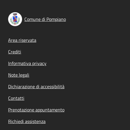
Comune di Pompiano
Footer menu
Area riservata
Crediti
Informativa privacy
Note legali
Dichiarazione di accessibilità
Contatti
Prenotazione appuntamento
Richiedi assistenza