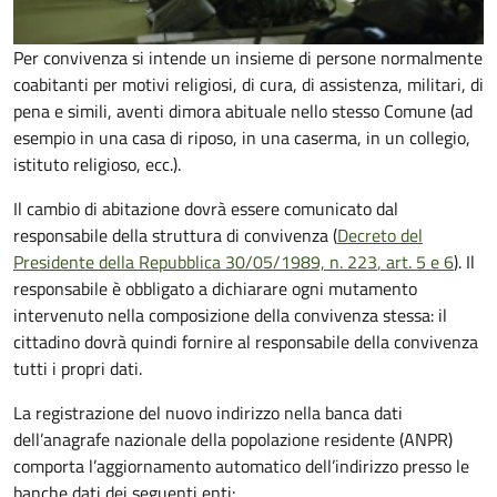
Per convivenza si intende un insieme di persone normalmente
coabitanti per motivi religiosi, di cura, di assistenza, militari, di
pena e simili, aventi dimora abituale nello stesso Comune (ad
esempio in una casa di riposo, in una caserma, in un collegio,
istituto religioso, ecc.).
Il cambio di abitazione dovrà essere comunicato dal
responsabile della struttura di convivenza (
Decreto del
Presidente della Repubblica 30/05/1989, n. 223
, art. 5 e 6
).
Il
responsabile è obbligato a dichiarare ogni mutamento
intervenuto nella composizione della convivenza stessa: il
cittadino dovrà quindi fornire al responsabile della convivenza
tutti i propri dati.
La registrazione del nuovo indirizzo nella banca dati
dell’anagrafe nazionale della popolazione residente (ANPR)
comporta l’aggiornamento automatico dell’indirizzo presso le
banche dati dei seguenti enti: