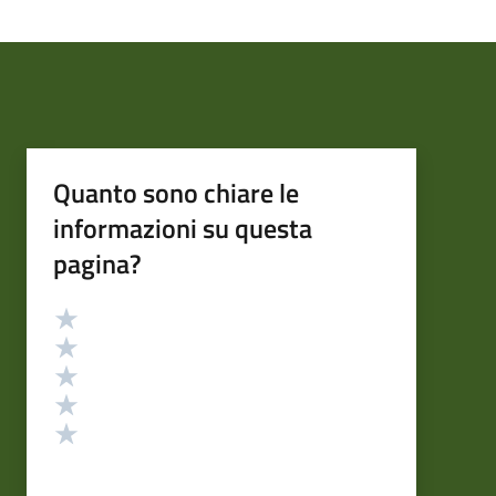
Quanto sono chiare le
informazioni su questa
pagina?
Valutazione
Valuta 5 stelle su 5
Valuta 4 stelle su 5
Valuta 3 stelle su 5
Valuta 2 stelle su 5
Valuta 1 stelle su 5