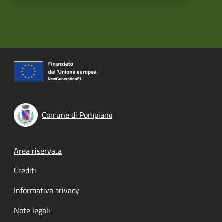
Comune di Pompiano
Footer menu
Area riservata
Crediti
Informativa privacy
Note legali