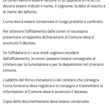
Le ceneri devono essere raccolte in un'apposita urna su cui
devono essere indicati il nome, il cognome, la data di nascita e
di morte del defunto.
L'urna dovrà essere conservata in luogo protetto e confinato.
Per ottenere l'affidamento delle ceneri è necessario
presentare un'apposita dichiarazione al Comune dove è
avvenuto il decesso.
Se l'affidatario o i suoi eredi vogliono recedere
dall'affidamento, le ceneri possono essere consegnate al
cimitero per la tumulazione o per la deposizione nel cinerario
comune.
L'addetto del forno crematorio o del cimitero che consegna
l'urna funeraria deve registrare la consegna e trasmettere le
informazioni al Comune dove è avvenuto il decesso.
Copia della documentazione deve essere conservata: