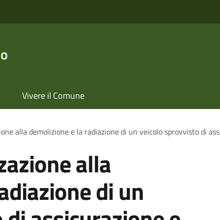
no
Vivere il Comune
ione alla demolizione e la radiazione di un veicolo sprovvisto di a
zazione alla
adiazione di un
 di assicurazione e