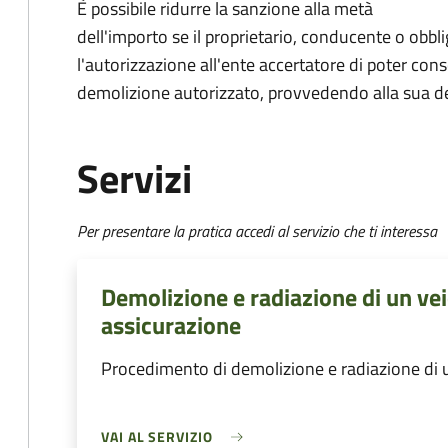
È possibile ridurre la sanzione alla metà
dell'importo se il proprietario, conducente o obblig
l'autorizzazione all'ente accertatore di poter con
demolizione autorizzato, provvedendo alla sua d
Servizi
Per presentare la pratica accedi al servizio che ti interessa
Demolizione e radiazione di un vei
assicurazione
Procedimento di demolizione e radiazione di u
VAI AL SERVIZIO