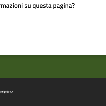
rmazioni su questa pagina?
ompiano