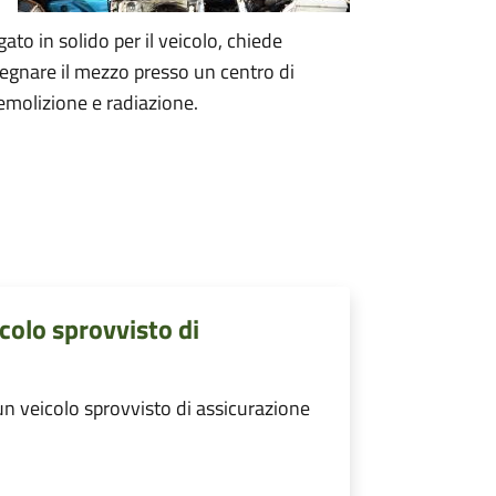
ato in solido per il veicolo, chiede
segnare il mezzo presso un centro di
emolizione e radiazione.
colo sprovvisto di
n veicolo sprovvisto di assicurazione