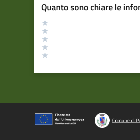
Quanto sono chiare le info
Valutazione
Valuta 5 stelle su 5
Valuta 4 stelle su 5
Valuta 3 stelle su 5
Valuta 2 stelle su 5
Valuta 1 stelle su 5
Comune di P