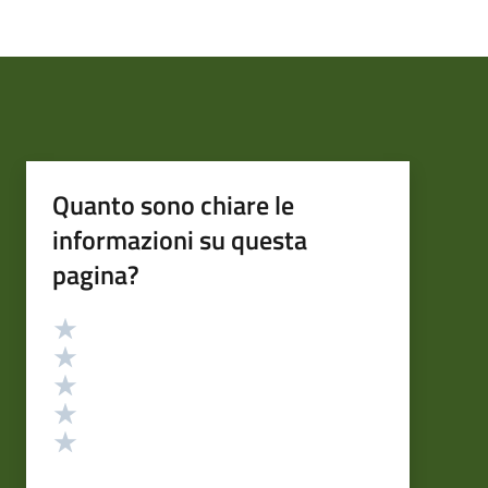
Quanto sono chiare le
informazioni su questa
pagina?
Valutazione
Valuta 5 stelle su 5
Valuta 4 stelle su 5
Valuta 3 stelle su 5
Valuta 2 stelle su 5
Valuta 1 stelle su 5