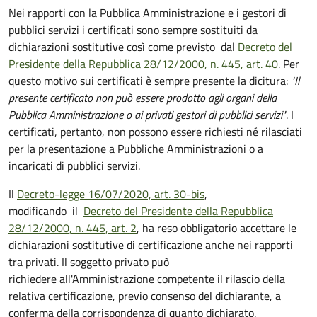
Nei rapporti con la Pubblica Amministrazione e i gestori di
pubblici servizi i certificati sono sempre sostituiti da
dichiarazioni sostitutive così come previsto dal
Decreto del
Presidente della Repubblica 28/12/2000, n. 445, art. 40
. Per
questo motivo sui certificati è sempre presente la dicitura:
"Il
presente certificato non può essere prodotto agli organi della
Pubblica Amministrazione o ai privati gestori di pubblici servizi"
. I
certificati, pertanto, non possono essere richiesti né rilasciati
per la presentazione a Pubbliche Amministrazioni o a
incaricati di pubblici servizi.
Il
Decreto-legge 16/07/2020, art. 30-bis
,
modificando il
Decreto del Presidente della Repubblica
28/12/2000, n. 445, art. 2
, ha reso obbligatorio accettare le
dichiarazioni sostitutive di certificazione anche nei rapporti
tra privati. Il soggetto privato può
richiedere all'Amministrazione competente il rilascio della
relativa certificazione, previo consenso del dichiarante, a
conferma della corrispondenza di quanto dichiarato.