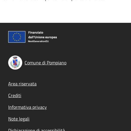
Comune di Pompiano
Footer menu
Area riservata
Crediti
Informativa privacy
Note legali
Dichiarazione di accessibilità