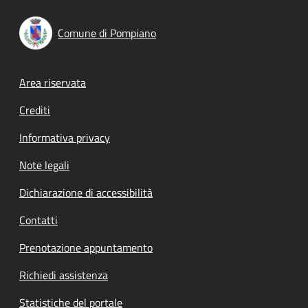
Comune di Pompiano
Footer menu
Area riservata
Crediti
Informativa privacy
Note legali
Dichiarazione di accessibilità
Contatti
Prenotazione appuntamento
Richiedi assistenza
Statistiche del portale