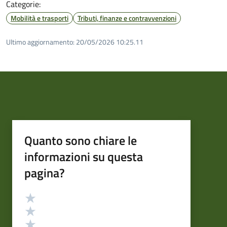
Categorie:
Mobilità e trasporti
Tributi, finanze e contravvenzioni
Ultimo aggiornamento:
20/05/2026 10:25.11
Quanto sono chiare le
informazioni su questa
pagina?
Valutazione
Valuta 5 stelle su 5
Valuta 4 stelle su 5
Valuta 3 stelle su 5