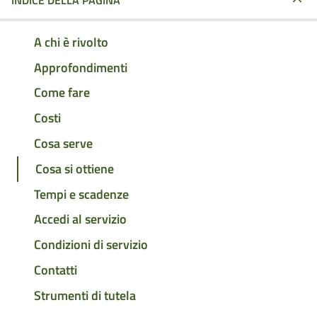
INDICE DELLA PAGINA
A chi è rivolto
Approfondimenti
Come fare
Costi
Cosa serve
Cosa si ottiene
Tempi e scadenze
Accedi al servizio
Condizioni di servizio
Contatti
Strumenti di tutela