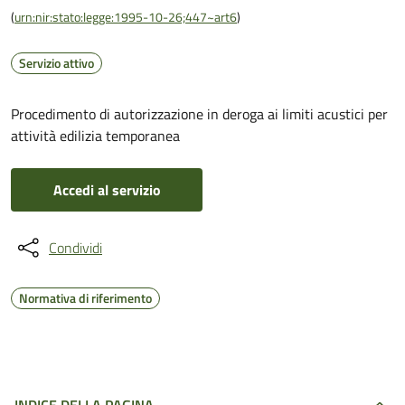
(
urn:nir:stato:legge:1995-10-26;447~art6
)
Servizio attivo
Procedimento di autorizzazione in deroga ai limiti acustici per
attività edilizia temporanea
Accedi al servizio
Condividi
Normativa di riferimento