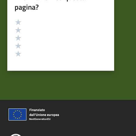
pagina?
Valutazione
Valuta 5 stelle su 5
Valuta 4 stelle su 5
Valuta 3 stelle su 5
Valuta 2 stelle su 5
Valuta 1 stelle su 5