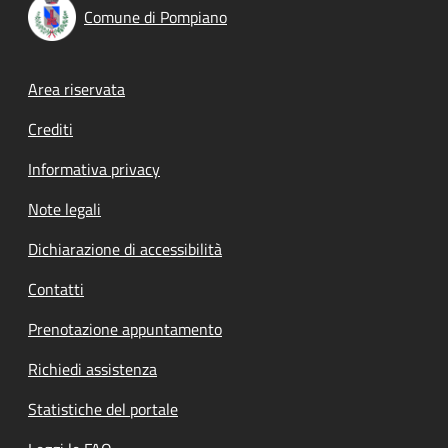
Comune di Pompiano
Footer menu
Area riservata
Crediti
Informativa privacy
Note legali
Dichiarazione di accessibilità
Contatti
Prenotazione appuntamento
Richiedi assistenza
Statistiche del portale