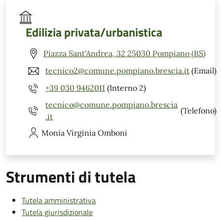
Edilizia privata/urbanistica
Piazza Sant'Andrea, 32 25030 Pompiano (BS)
tecnico2@comune.pompiano.brescia.it
(Email)
+39 030 9462011
(Interno 2)
tecnico@comune.pompiano.brescia
(Telefono)
.it
Monia Virginia
Omboni
Strumenti di tutela
Tutela amministrativa
Tutela giurisdizionale