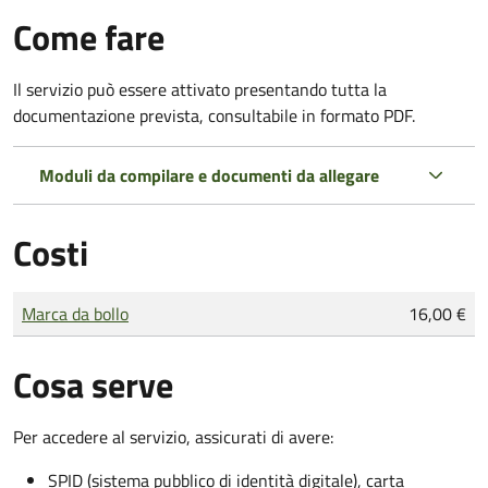
Come fare
Il servizio può essere attivato presentando tutta la
documentazione prevista, consultabile in formato PDF.
Moduli da compilare e documenti da allegare
Costi
Tipo di pagamento
Importo
Marca da bollo
16,00 €
Cosa serve
Per accedere al servizio, assicurati di avere:
SPID (sistema pubblico di identità digitale), carta