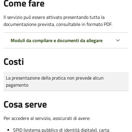
Come fare
Il servizio può essere attivato presentando tutta la
documentazione prevista, consultabile in formato PDF.
Moduli da compilare e documenti da allegare
Costi
Tipo di pagamento
Importo
La presentazione della pratica non prevede alcun
pagamento
Cosa serve
Per accedere al servizio, assicurati di avere:
SPID (sistema pubblico di identità digitale), carta