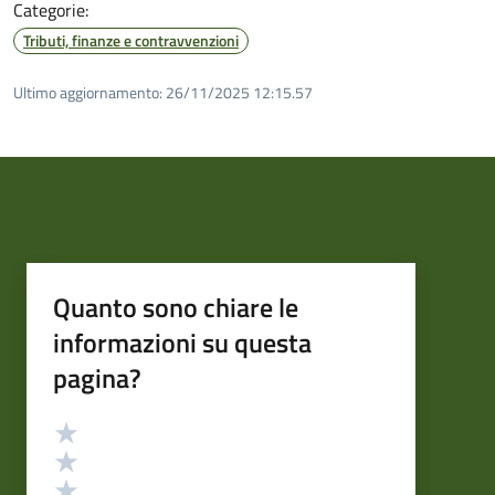
Categorie:
Tributi, finanze e contravvenzioni
Ultimo aggiornamento:
26/11/2025 12:15.57
Quanto sono chiare le
informazioni su questa
pagina?
Valutazione
Valuta 5 stelle su 5
Valuta 4 stelle su 5
Valuta 3 stelle su 5