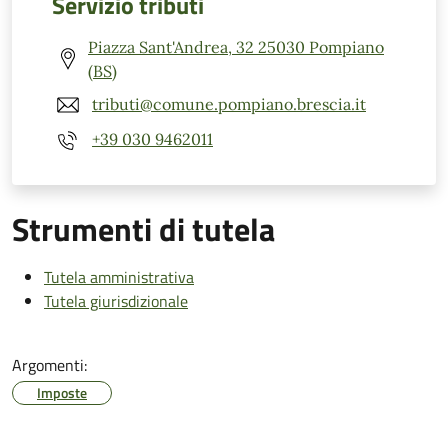
Servizio tributi
Piazza Sant'Andrea, 32 25030 Pompiano
(BS)
tributi@comune.pompiano.brescia.it
+39 030 9462011
Strumenti di tutela
Tutela amministrativa
Tutela giurisdizionale
Argomenti:
Imposte