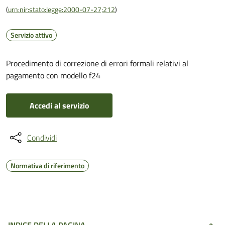
(
urn:nir:stato:legge:2000-07-27;212
)
Servizio attivo
Procedimento di correzione di errori formali relativi al
pagamento con modello f24
Accedi al servizio
Condividi
Normativa di riferimento