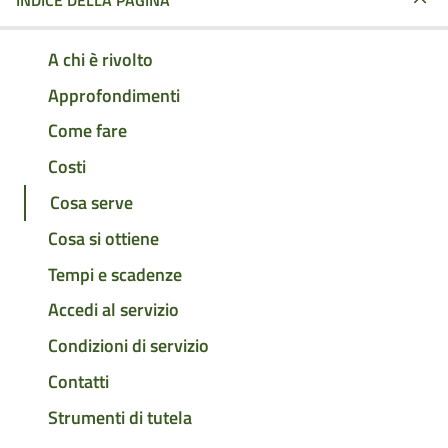
INDICE DELLA PAGINA
A chi è rivolto
Approfondimenti
Come fare
Costi
Cosa serve
Cosa si ottiene
Tempi e scadenze
Accedi al servizio
Condizioni di servizio
Contatti
Strumenti di tutela