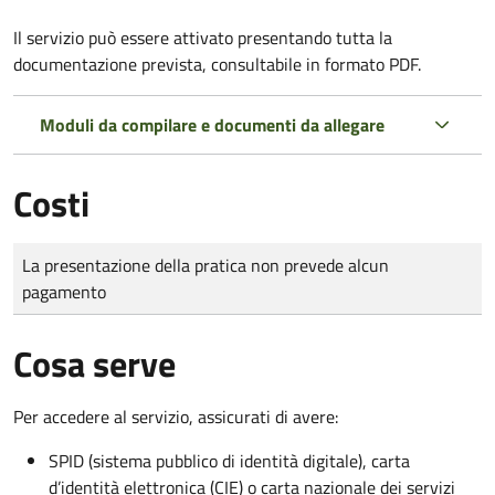
Il servizio può essere attivato presentando tutta la
documentazione prevista, consultabile in formato PDF.
Moduli da compilare e documenti da allegare
Costi
Tipo di pagamento
Importo
La presentazione della pratica non prevede alcun
pagamento
Cosa serve
Per accedere al servizio, assicurati di avere:
SPID (sistema pubblico di identità digitale), carta
d’identità elettronica (CIE) o carta nazionale dei servizi