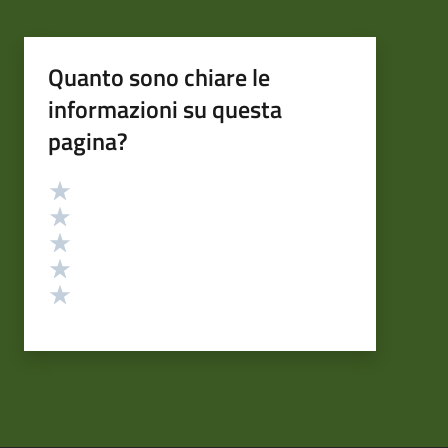
Quanto sono chiare le
informazioni su questa
pagina?
Valutazione
Valuta 5 stelle su 5
Valuta 4 stelle su 5
Valuta 3 stelle su 5
Valuta 2 stelle su 5
Valuta 1 stelle su 5