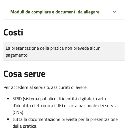
Moduli da compilare e documenti da allegare
Costi
Tipo di pagamento
Importo
La presentazione della pratica non prevede alcun
pagamento
Cosa serve
Per accedere al servizio, assicurati di avere:
SPID (sistema pubblico di identità digitale), carta
d’identità elettronica (CIE) o carta nazionale dei servizi
(CNS)
tutta la documentazione prevista per la presentazione
della pratica.