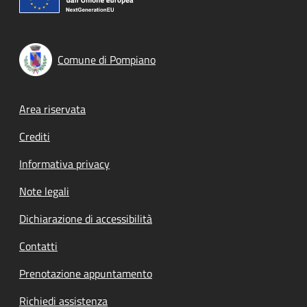
Comune di Pompiano
Footer menu
Area riservata
Crediti
Informativa privacy
Note legali
Dichiarazione di accessibilità
Contatti
Prenotazione appuntamento
Richiedi assistenza