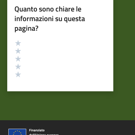
Quanto sono chiare le
informazioni su questa
pagina?
Valutazione
Valuta 5 stelle su 5
Valuta 4 stelle su 5
Valuta 3 stelle su 5
Valuta 2 stelle su 5
Valuta 1 stelle su 5