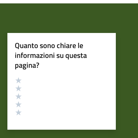
Quanto sono chiare le
informazioni su questa
pagina?
Valutazione
Valuta 5 stelle su 5
Valuta 4 stelle su 5
Valuta 3 stelle su 5
Valuta 2 stelle su 5
Valuta 1 stelle su 5