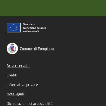
Comune di Pompiano
Footer menu
Area riservata
Crediti
Informativa privacy
Note legali
Dichiarazione di accessibilità