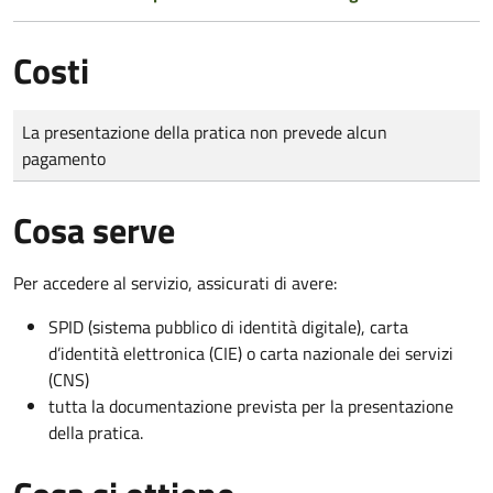
Costi
Tipo di pagamento
Importo
La presentazione della pratica non prevede alcun
pagamento
Cosa serve
Per accedere al servizio, assicurati di avere:
SPID (sistema pubblico di identità digitale), carta
d’identità elettronica (CIE) o carta nazionale dei servizi
(CNS)
tutta la documentazione prevista per la presentazione
della pratica.