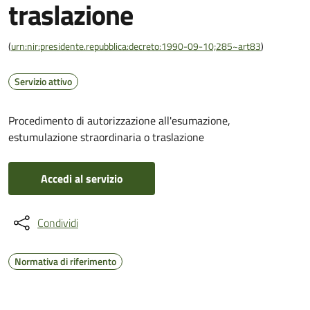
traslazione
(
urn:nir:presidente.repubblica:decreto:1990-09-10;285~art83
)
Servizio attivo
Procedimento di autorizzazione all'esumazione,
estumulazione straordinaria o traslazione
Accedi al servizio
Condividi
Normativa di riferimento