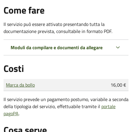
Come fare
Il servizio può essere attivato presentando tutta la
documentazione prevista, consultabile in formato PDF.
Moduli da compilare e documenti da allegare
Costi
Tipo di pagamento
Importo
Marca da bollo
16,00 €
Il servizio prevede un pagamento postumo, variabile a seconda
della tipologia del servizio, effettuabile tramite il
portale
pagoPA
.
Cosa serve