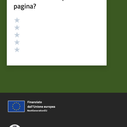
pagina?
Valutazione
Valuta 5 stelle su 5
Valuta 4 stelle su 5
Valuta 3 stelle su 5
Valuta 2 stelle su 5
Valuta 1 stelle su 5