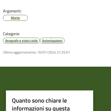
Argomenti:
Morte
Categorie:
Anagrafe e stato civile
Autorizzazioni
Ultimo aggiornamento:
16/01/2024 21:25.01
Quanto sono chiare le
informazioni su questa