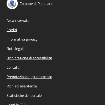
Comune di Pompiano
Footer menu
Area riservata
Crediti
Informativa privacy
Note legali
Dichiarazione di accessibilità
Contatti
Prenotazione appuntamento
Richiedi assistenza
Statistiche del portale
Leggi le FAQ