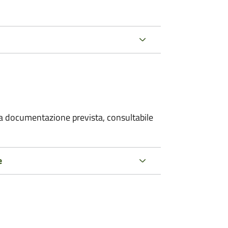
 la documentazione prevista, consultabile
e