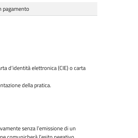
cun pagamento
rta d’identità elettronica (CIE) o carta
ntazione della pratica.
ivamente senza l’emissione di un
ne comunicherà l’esito negativo.