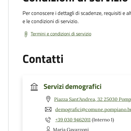
Per conoscere i dettagli di scadenze, requisiti e al
e le condizioni di servizio.
Termini e condizioni di servizio
Contatti
Servizi demografici
Piazza Sant'Andrea, 32 25030 Pomp
demografici@comune.pompiano.bre
+39 030 9462011
(Interno 1)
Maria
Gavazzoni