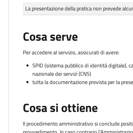
Tipo di pagamento
Importo
La presentazione della pratica non prevede al
Cosa serve
Per accedere al servizio, assicurati di avere:
SPID (sistema pubblico di identità digitale), ca
nazionale dei servizi (CNS)
tutta la documentazione prevista per la prese
Cosa si ottiene
Il procedimento amministrativo si conclude posit
provvedimento. In caso contrario l’Amministrazio